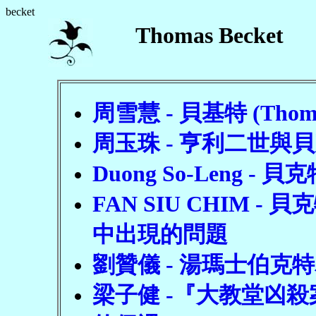
becket
Thomas Becket
周雪慧 - 貝基特 (Thoma
周玉珠 - 亨利二世與
Duong So-Leng - 貝克特
FAN SIU CHIM 
中出現的問題
劉贊儀 - 湯瑪士伯克
梁子健 -『大教堂凶殺