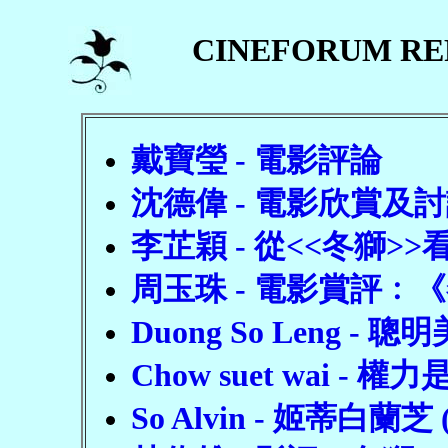
CINEFORUM RE
戴寶瑩 - 電影評論
沈德偉 - 電影欣賞及討
李芷穎 - 從<<冬獅
周玉珠 - 電影賞評﹕
Duong So Leng -
Chow suet wai -
So Alvin - 姬蒂白蘭芝 (C