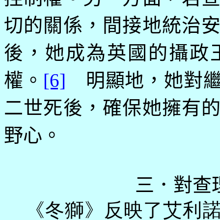
切的關係，間接地統治
後，她成為英國的攝政
權。
[6]
明顯地，她對繼
二世死後，確保她擁有
野心。
三．對查
《冬獅》反映了艾利