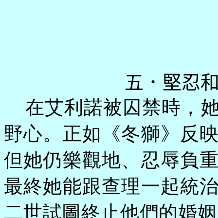
五．堅忍
在艾利諾被囚禁時，
野心。正如《冬獅》反
但她仍樂觀地、忍辱負
最終她能跟查理一起統
二世試圖終止他們的婚姻，要求