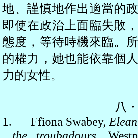
地、謹慎地作出適當的
即使在政治上面臨失敗
態度，等待時機來臨。
的權力，她也能依靠個
力的女性。
八
1.
Ffiona Swabey,
Elean
the troubadours
,
Westp