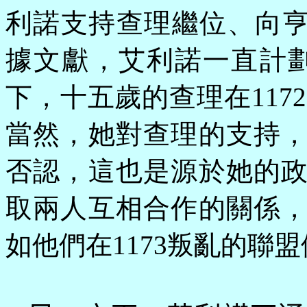
利諾支持查理繼位、向亨
據文獻，艾利諾一直計
下，十五歲的查理在117
當然，她對查理的支持
否認，這也是源於她的
取兩人互相合作的關係
如他們在1173叛亂的聯