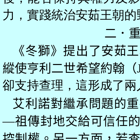
力，實踐統治安茹王朝的
二．
《冬獅》提出了安茹王
縱使亨利二世希望約翰（
卻支持查理，這形成了兩
艾利諾對繼承問題的重
—祖傳封地交給可信任
控制權。另一方面，若