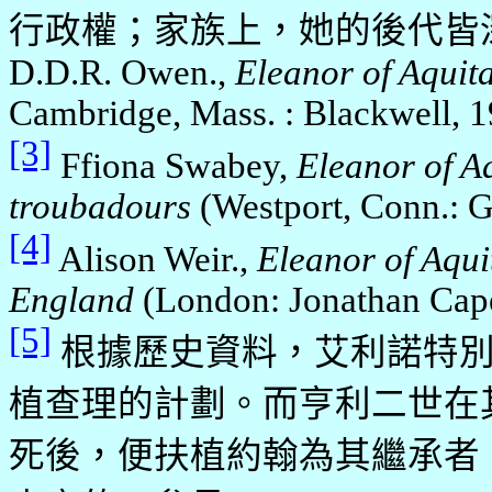
行政權；家族上，她的後代皆
D.D.R. Owen.,
Eleanor of
Aquit
Cambridge, Mass. : Blackwell, 1
[3]
Ffiona Swabey,
Eleanor of
Aq
troubadours
(
Westport
,
Conn.
: 
[4]
Alison Weir.,
Eleanor of
Aqui
England
(London: Jonathan Cape
[5]
根據歷史資料，艾利諾特
植查理的計劃。而亨利二世在
死後，便
扶植約翰為其繼承者