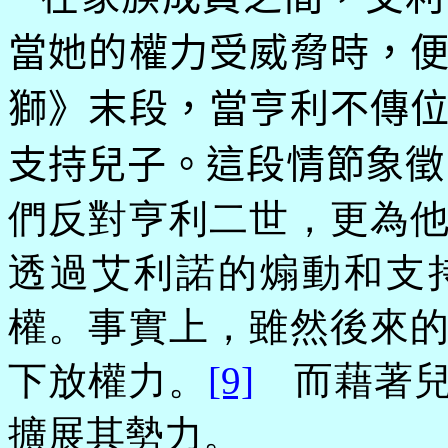
當她的權力受威脅時，
獅》末段，當亨利不傳
支持兒子。這段情節象徵
們反對亨利二世，更為
透過艾利諾的煽動和支
權。事實上，雖然後來
下放權力。
[9]
而藉著兒
擴展其勢力。