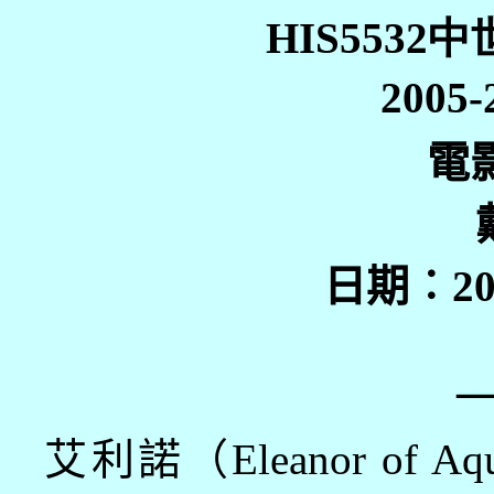
HIS553
2005
電
日期︰
2
艾利諾（
Eleanor o