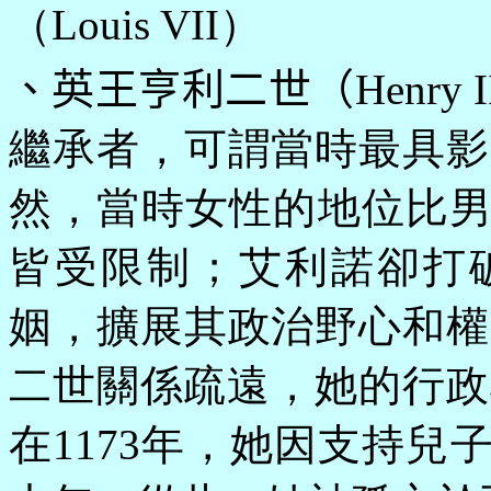
（Louis VII）
、英王亨利二世（
Henr
繼承者，可謂當時最具影
然，當時女性的地位比
皆受限制；艾利諾卻打
姻，擴展其政治野心和權
二世關係疏遠，她的行政權
在1173年，她因支持