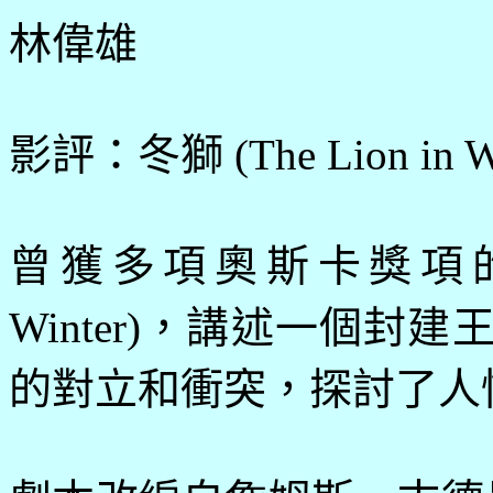
林偉雄
影評：
冬獅
(The Lion in W
曾獲多項奧斯卡獎項
Winter)
，講述一個封建
的對立和衝突，探討了人