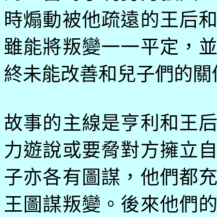
時煽動被他疏遠的王后
雖能將叛變一一平定，
終未能改善和兒子們的關
故事的主線是亨利和王
力遊說或要脅對方擁立
子亦各有圖謀，他們都
王圖謀叛變。後來他們