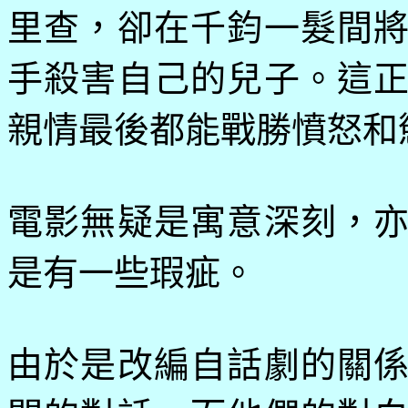
里查，卻在千鈞一髮間
手殺害自己的兒子。這
親情最後都能戰勝憤怒和
電影無疑是寓意深刻，
是有一些瑕疵。
由於是改編自話劇的關