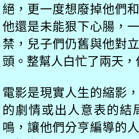
絕，更一度想廢掉他們
他還是未能狠下心腸，
禁，兒子們仍舊與他對
頭。整幫人白忙了兩天，
電影是現實人生的縮影
的劇情或出人意表的結
鳴，讓他們分亨編導的