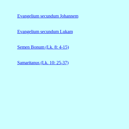
Evangelium secundum Johannem
Evangelium secundum Lukam
Semen Bonum (Lk. 8: 4-15)
Samaritanus (Lk. 10: 25-37)