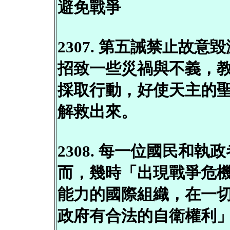
避免戰爭
2307. 第五誡禁止故
招致一些災禍與不義，
採取行動，好使天主的
解救出來。
2308. 每一位國民和
而，幾時「出現戰爭危
能力的國際組織，在一
政府有合法的自衛權利