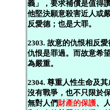
義」，要求補償是值得
他堅決願意殺害近人或
反愛德；也是大罪。
2303. 故意的仇恨相
仇恨是罪過。而故意希
為嚴重。
2304. 尊重人性生命
沒有戰爭，也不只限於
無對人們
財產的保護
、