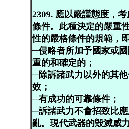
2309. 應以嚴謹態度
條件。此種決定的嚴重
性的嚴格條件的規範，
─侵略者所加予國家或
重的和確定的；
─除訴諸武力以外的其
效；
─有成功的可靠條件；
─訴諸武力不會招致比
亂。現代武器的毀滅威