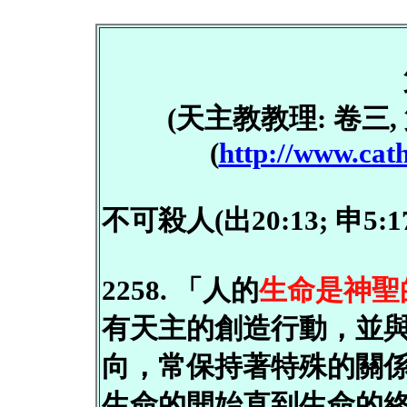
(天主教教理: 卷三,
(
http://www.cat
不可殺人(出20:13; 申5:1
2258. 「人的
生命是神聖
有天主的創造行動，並
向，常保持著特殊的關
生命的開始直到生命的