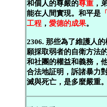
和個人的尊嚴的
尊重
，
能在人間實現。和平是
工程
，
愛德的成果
。
2306. 那些為了維護
願採取弱者的自衛方法
和社團的權益和義務，
合法地証明，訴諸暴力
滅與死亡，是多麼嚴重