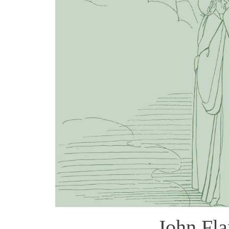
John Fl