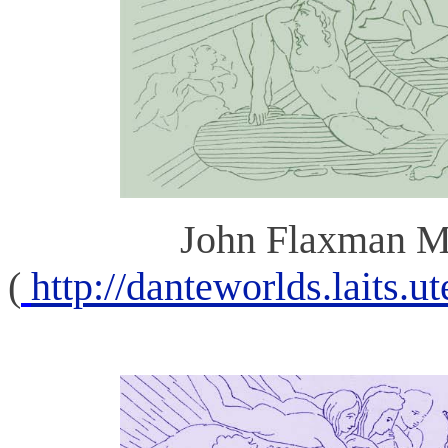
John Flaxman M
(
http://danteworlds.laits.u