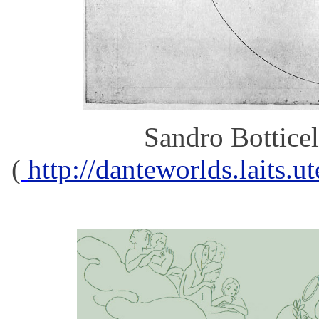
Sandro Botticel
(
http://danteworlds.laits.u