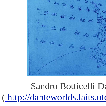
Sandro Botticelli D
(
http://danteworlds.laits.u