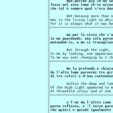
Non perché più ch'un se
fosse nel vivo lume ch'io mirava
	Not because more than one unmingled semblance

Was in the living light on whic
ma per la vista che s'a
in me guardando, una sola parve
	But through the sight, that fortified itself

In me by looking, one appearanc
Ne la profonda e chiara
de l'alto lume parvermi tre giri
	Within the deep and luminous subsistence  

Of the High Light appeared to m
e l'un da l'altro come 
parea reflesso, e 'l terzo pare