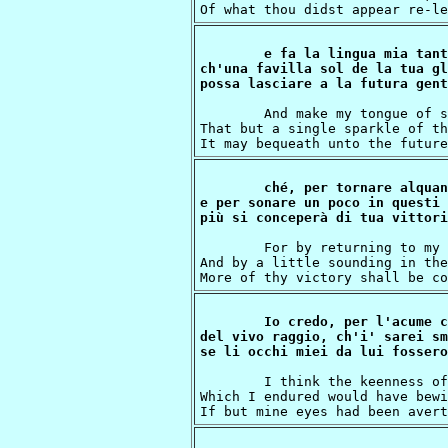
e fa la lingua mia tant
ch'una favilla sol de la tua gl
	And make my tongue of so great puissance,

That but a single sparkle of th
ché, per tornare alquan
e per sonare un poco in questi 
	For by returning to my memory somewhat,

And by a little sounding in the
Io credo, per l'acume c
del vivo raggio, ch'i' sarei sm
	I think the keenness of the living ray

Which I endured would have bewi