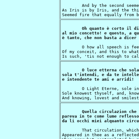
	And by the second seemed the first reflected

As Iris is by Iris, and the thir
Oh quanto è corto il di
al mio concetto! e questo, a qu
	O how all speech is feeble and falls short

Of my conceit, and this to what
O luce etterna che sola
sola t'intendi, e da te intelle
	O Light Eterne, sole in thyself that dwellest,

Sole knowest thyself, and, know
Quella circulazion che 
pareva in te come lume reflesso,
	That circulation, which being thus conceived

Appeared in thee as a reflected