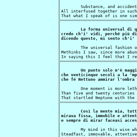
	Substance, and accident, and their operations,

All interfused together in such
La forma universal di q
credo ch'i' vidi, perché più di
	The universal fashion of this knot

Methinks I saw, since more abun
Un punto solo m'è maggi
che venticinque secoli a la 'mp
	One moment is more lethargy to me,

Than five and twenty centuries 
Così la mente mia, tutt
mirava fissa, immobile e attenta
	My mind in this wise wholly in suspense,

Steadfast, immovable, attentive