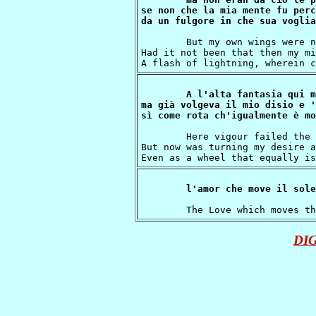
se non che la mia mente fu perc
	But my own wings were not enough for this,

Had it not been that then my mi
A l'alta fantasia qui m
ma già volgeva il mio disio e '
	Here vigour failed the lofty fantasy:

But now was turning my desire a
DI