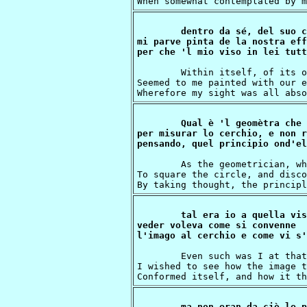
dentro da sé, del suo c
mi parve pinta de la nostra eff
	Within itself, of its own very colour

Seemed to me painted with our e
Qual è 'l geomètra che 
per misurar lo cerchio, e non r
	As the geometrician, who endeavours

To square the circle, and disco
tal era io a quella vis
veder voleva come si convenne

	Even such was I at that new apparition;

I wished to see how the image t
ma non eran da ciò le p