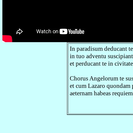
In paradisum deducant te
in tuo adventu suscipiant
et perducant te in civita
Chorus Angelorum te sus
et cum Lazaro quondam 
aeternam habeas requiem