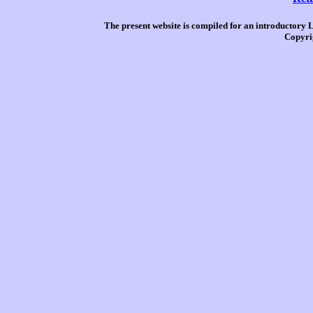
The present website is compiled for an introductory 
Copyri