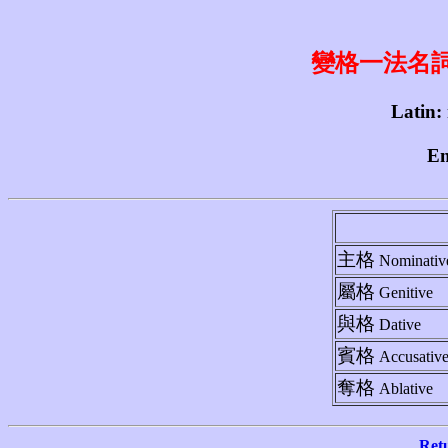
變格一法名詞 1st
Latin:
En
主格
Nominativ
屬格
Genitive
與格
Dative
賓格
Accusativ
奪格
Ablative
Ret