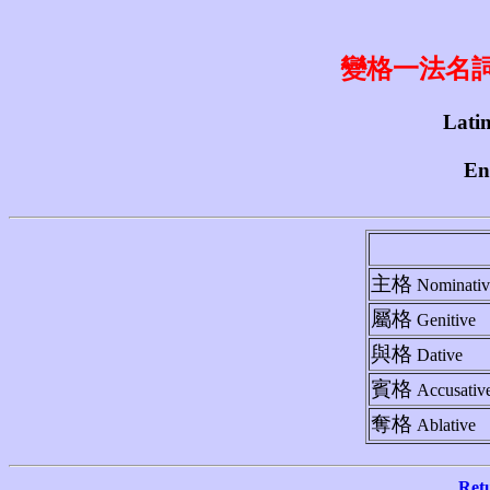
變格一法名詞 1st
Latin
En
主格
Nominativ
屬格
Genitive
與格
Dative
賓格
Accusativ
奪格
Ablative
Ret