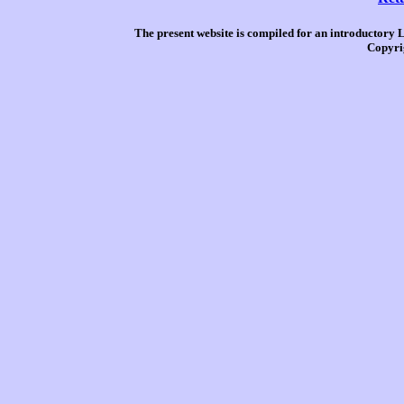
The present website is compiled for an introductory 
Copyri