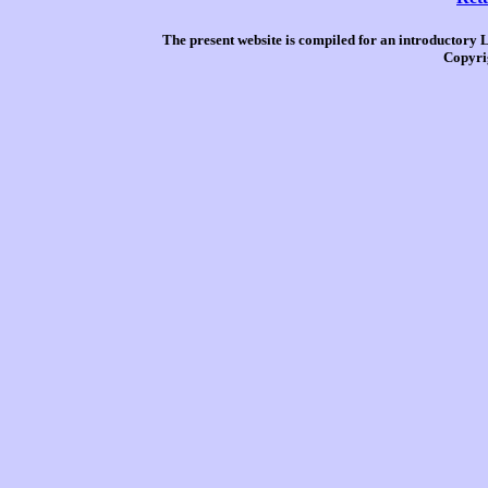
The present website is compiled for an introductory 
Copyri