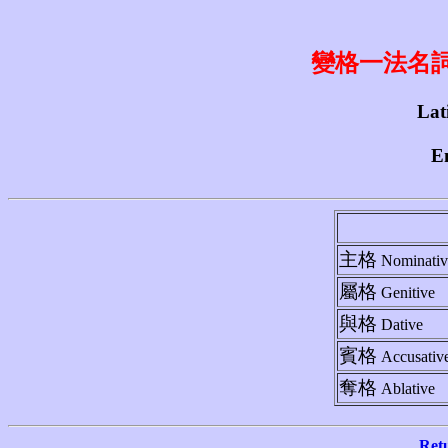
變格一法名詞 1st
Lati
En
主格
Nominativ
屬格
Genitive
與格
Dative
賓格
Accusativ
奪格
Ablative
Ret