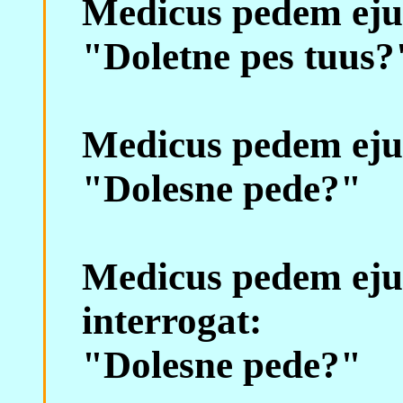
Medicus pedem ejus
"Doletne pes tuus?
Medicus pedem ejus
"Dolesne pede?"
Medicus pedem eju
interrogat:
"Dolesne pede?"