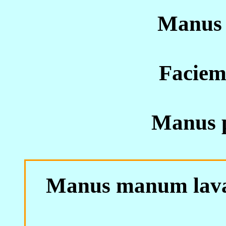
Manus 
Faciem
Manus p
Manus manum lava