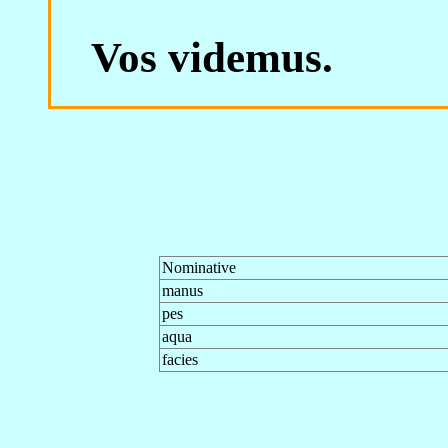
Vos videmus.
Nominative
manus
pes
aqua
facies