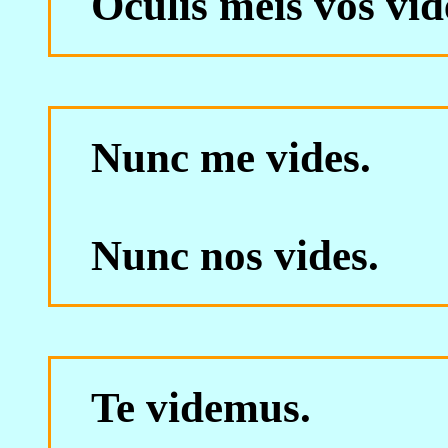
Oculis meis vos vid
Nunc me vides.
Nunc nos vides.
Te videmus.