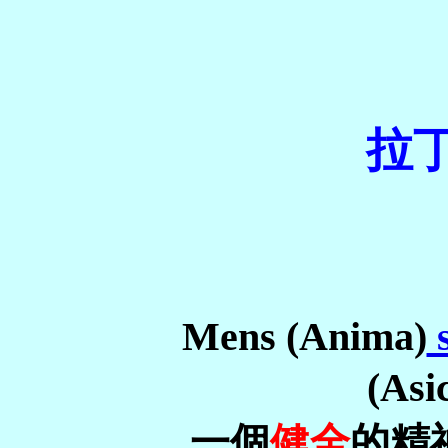
拉丁
Mens (Anima)
(As
一個
健全
的精