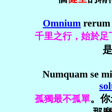
Omnium
rerum 
千里之行，始於足
Numquam se m
sol
。你
孤獨最不孤單