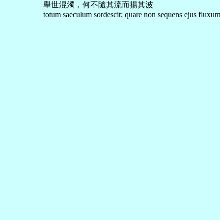
舉世混濁，何不隨其流而揚其波
totum saeculum sordescit; quare non sequens ejus fluxum, 