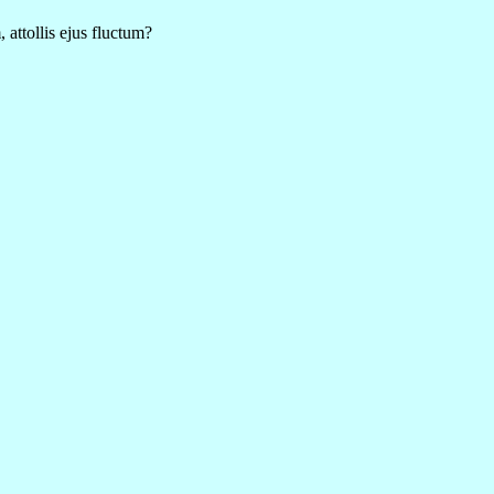
attollis ejus fluctum?