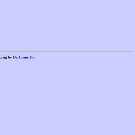
 Kong by
Dr. Louis Ha
.