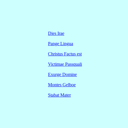
Dies Irae
Pange Lingua
Christus Factus est
Victimae Passquali
Exurge Domine
Montes Gelboe
Stabat Mater