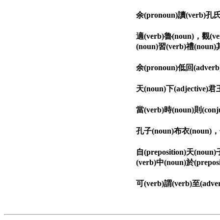
余(pronoun)讀(verb)孔氏
適(verb)魯(noun)，觀(ve
(noun)習(verb)禮(noun
余(pronoun)低回(adverb)
天(noun)下(adjective)君王
當(verb)時(noun)則(conju
孔子(noun)布衣(noun)，傳(v
自(preposition)天(noun
(verb)中(noun)於(prepos
可(verb)謂(verb)至(adver