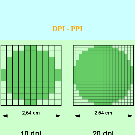
DPI - PPI