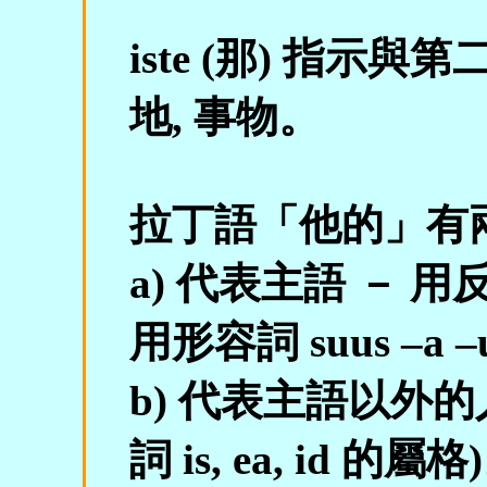
iste (那) 指示
地, 事物。
拉丁語「他的」有
a) 代表主語 － 用反射代詞
用形容詞 suus –a 
b) 代表主語以外的人 
詞 is, ea, id 的屬格