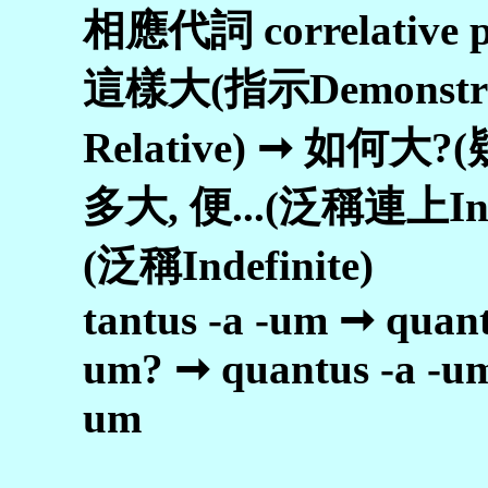
相應代詞 correlative
這樣大(指示Demonstr
Relative) ➞ 如何大?(
多大, 便...(泛稱連上Inde
(泛稱Indefinite)
tantus -a -um ➞ quant
um? ➞ quantus -a -um
um