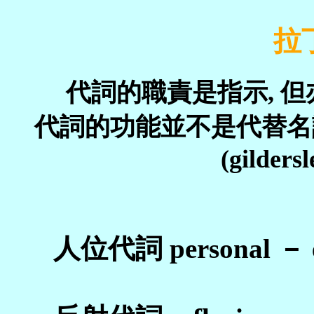
拉
代詞的職責是指示, 但
代詞的功能並不是代替名
(gildersl
人位代詞 personal － eg