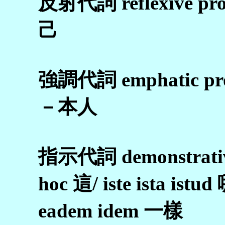
反射代詞 reflexive prono
己
強調代詞 emphatic pron
－本人
指示代詞 demonstrative
hoc 這/ iste ista istud 
eadem idem 一樣