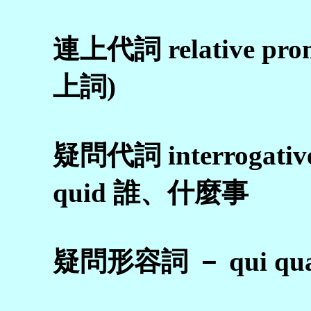
連上代詞 relative pron
上詞)
疑問代詞 interrogative
quid 誰、什麼事
疑問形容詞 － qui qua