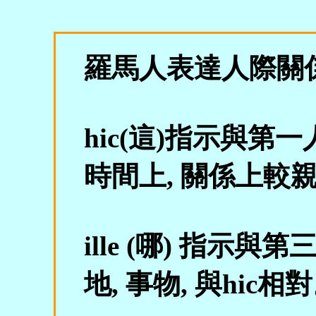
羅馬人表達人際關
hic(這)指示與第
時間上, 關係上較親
ille (哪) 指示
地, 事物, 與hic相