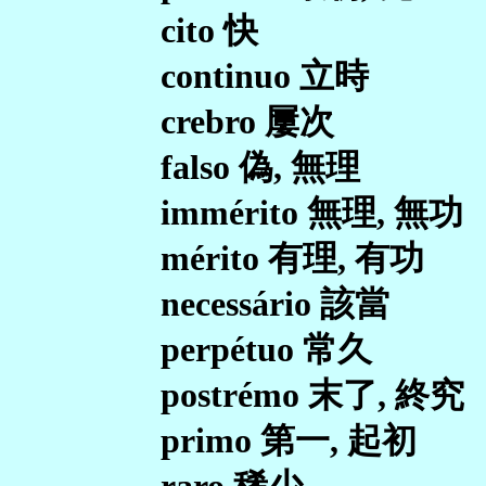
cito 快
continuo 立時
crebro 屢次
falso 偽, 無理
immérito 無理, 無功
mérito 有理, 有功
necessário 該當
perpétuo 常久
postrémo 末了, 終究
primo 第一, 起初