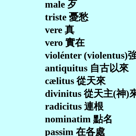
male 歹
triste 憂愁
vere 真
vero 實在
violénter (violentus
antiquitus 自古以來
cælitus 從天來
divinitus 從天主(神)
radicitus 連根
nominatim 點名
passim 在各處