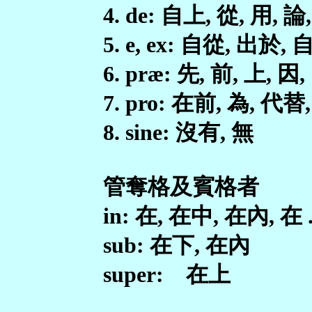
4. de: 自上, 從, 用, 論
5. e, ex: 自從, 出於,
6. præ: 先, 前, 上, 因, 
7. pro: 在前, 為, 代替,
8. sine: 沒有, 無
管奪格及賓格者
in: 在, 在中, 在內, 在 
sub: 在下, 在內
super: 在上