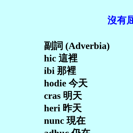
沒有
副詞 (Adverbia)
hic 這裡
ibi 那裡
hodie 今天
cras 明天
heri 昨天
nunc 現在