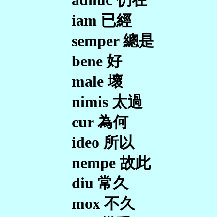
adhuc 仍在
iam 已經
semper 總是
bene 好
male 壞
nimis 太過
cur 為何
ideo 所以
nempe 故此
diu 常久
mox 不久