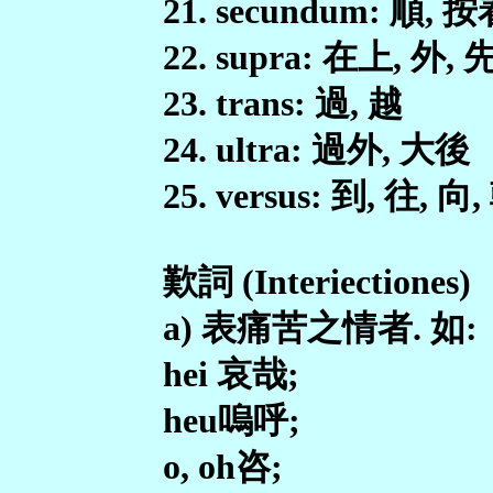
21. secundum: 順, 
22. supra: 在上, 外, 
23. trans: 過, 越
24. ultra: 過外, 大後
25. versus: 到, 往, 向
歎詞 (Interiectiones)
a) 表痛苦之情者. 如:
hei 哀哉;
heu嗚呼;
o, oh咨;