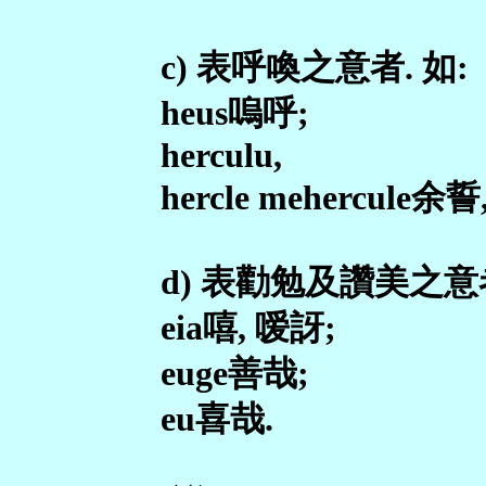
c) 表呼喚之意者. 如:
heus嗚呼;
herculu,
hercle mehercule余誓
d) 表勸勉及讚美之意者
eia嘻, 嗳訝;
euge善哉;
eu喜哉.