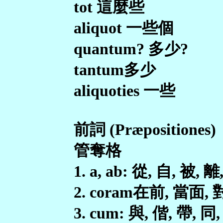
tot 這麼些
aliquot 一些個
quantum? 多少?
tantum多少
aliquoties 一些
前詞 (Præpositiones)
管奪格
1. a, ab: 從, 自, 被, 離
2. coram在前, 當面,
3. cum: 與, 偕, 帶, 同