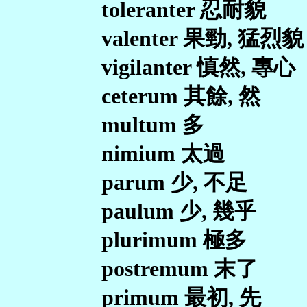
toleranter 忍耐貌
valenter 果勁, 猛烈貌
vigilanter 慎然, 專心
ceterum 其餘, 然
multum 多
nimium 太過
parum 少, 不足
paulum 少, 幾乎
plurimum 極多
postremum 末了
primum 最初, 先