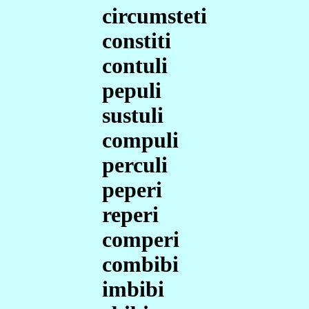
circumsteti
constiti
contuli
pepuli
sustuli
compuli
perculi
peperi
reperi
comperi
combibi
imbibi