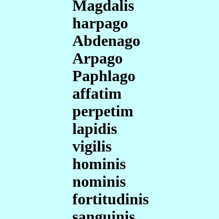
Magdalis
harpago
Abdenago
Arpago
Paphlago
affatim
perpetim
lapidis
vigilis
hominis
nominis
fortitudinis
sanguinis