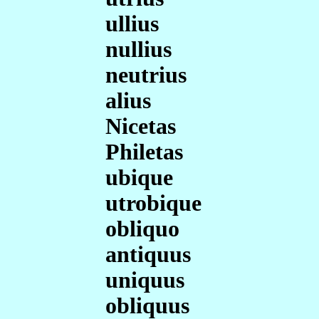
ullius
nullius
neutrius
alius
Nicetas
Philetas
ubique
utrobique
obliquo
antiquus
uniquus
obliquus