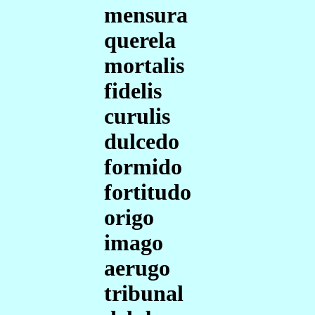
mensura
querela
mortalis
fidelis
curulis
dulcedo
formido
fortitudo
origo
imago
aerugo
tribunal