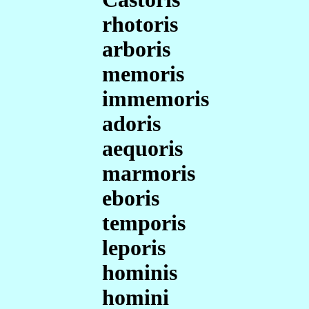
rhotoris
arboris
memoris
immemoris
adoris
aequoris
marmoris
eboris
temporis
leporis
hominis
homini