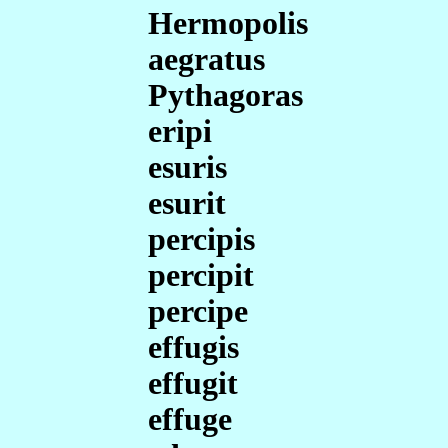
Hermopolis
aegratus
Pythagoras
eripi
esuris
esurit
percipis
percipit
percipe
effugis
effugit
effuge