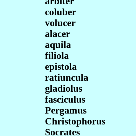
arbiter
coluber
volucer
alacer
aquila
filiola
epistola
ratiuncula
gladiolus
fasciculus
Pergamus
Christophorus
Socrates