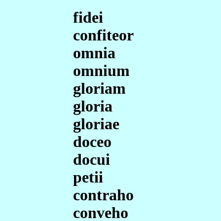
fidei
confiteor
omnia
omnium
gloriam
gloria
gloriae
doceo
docui
petii
contraho
conveho