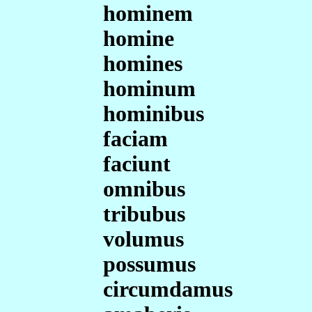
hominem
homine
homines
hominum
hominibus
faciam
faciunt
omnibus
tribubus
volumus
possumus
circumdamus