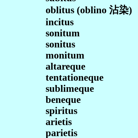
oblitus (oblino 沾染)
incitus
sonitum
sonitus
monitum
altareque
tentationeque
sublimeque
beneque
spiritus
arietis
parietis