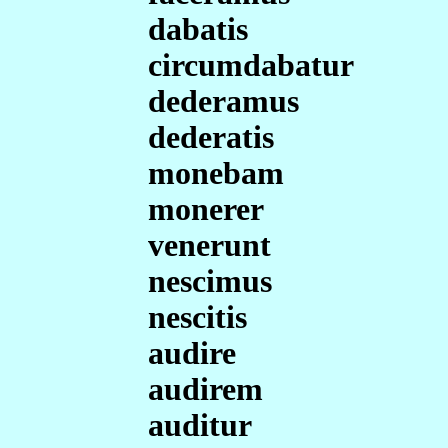
dabatis
circumdabatur
dederamus
dederatis
monebam
monerer
venerunt
nescimus
nescitis
audire
audirem
auditur