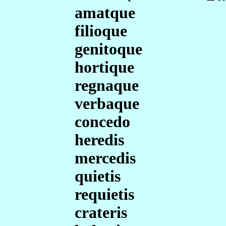
amatque
filioque
genitoque
hortique
regnaque
verbaque
concedo
heredis
mercedis
quietis
requietis
crateris