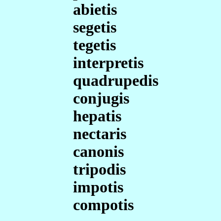
abietis
segetis
tegetis
interpretis
quadrupedis
conjugis
hepatis
nectaris
canonis
tripodis
impotis
compotis