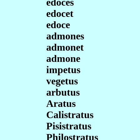
edoces
edocet
edoce
admones
admonet
admone
impetus
vegetus
arbutus
Aratus
Calistratus
Pisistratus
Philostratus