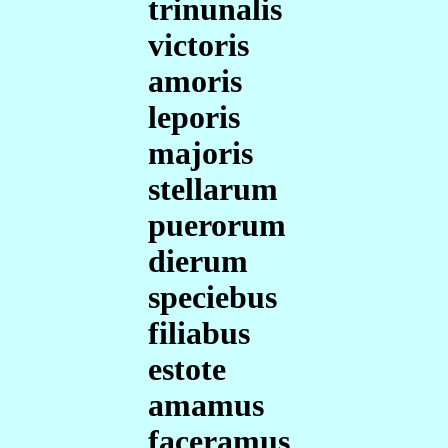
trinunalis
victoris
amoris
leporis
majoris
stellarum
puerorum
dierum
speciebus
filiabus
estote
amamus
faceramus