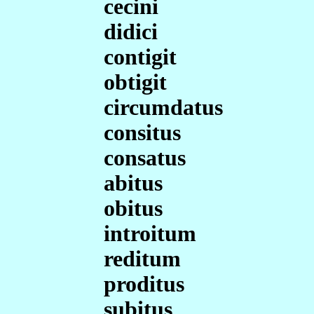
cecini
didici
contigit
obtigit
circumdatus
consitus
consatus
abitus
obitus
introitum
reditum
proditus
subitus