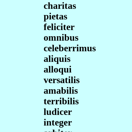
charitas
pietas
feliciter
omnibus
celeberrimus
aliquis
alloqui
versatilis
amabilis
terribilis
ludicer
integer