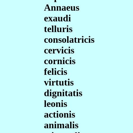
Annaeus
exaudi
telluris
consolatricis
cervicis
cornicis
felicis
virtutis
dignitatis
leonis
actionis
animalis