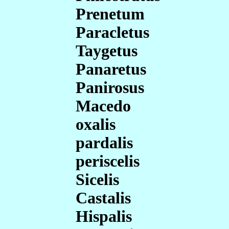
Prenetum
Paracletus
Taygetus
Panaretus
Panirosus
Macedo
oxalis
pardalis
periscelis
Sicelis
Castalis
Hispalis