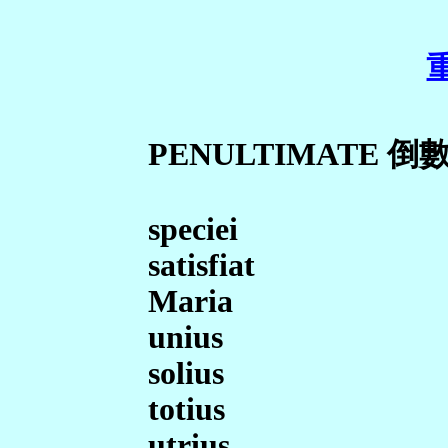
PENULTIMATE 
speciei
satisfiat
Maria
unius
solius
totius
utrius