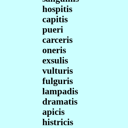
hospitis
capitis
pueri
carceris
oneris
exsulis
vulturis
fulguris
lampadis
dramatis
apicis
histricis