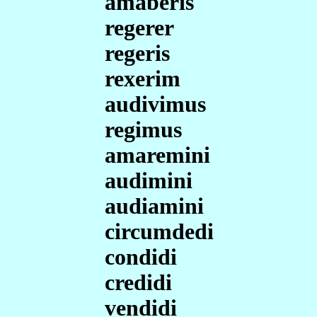
amaberis
regerer
regeris
rexerim
audivimus
regimus
amaremini
audimini
audiamini
circumdedi
condidi
credidi
vendidi