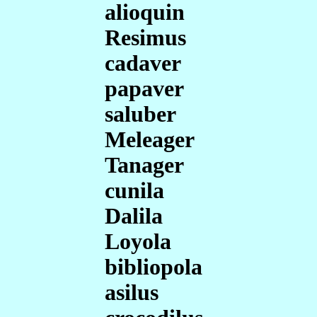
alioquin
Resimus
cadaver
papaver
saluber
Meleager
Tanager
cunila
Dalila
Loyola
bibliopola
asilus