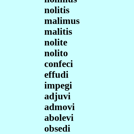
nolitis
malimus
malitis
nolite
nolito
confeci
effudi
impegi
adjuvi
admovi
abolevi
obsedi