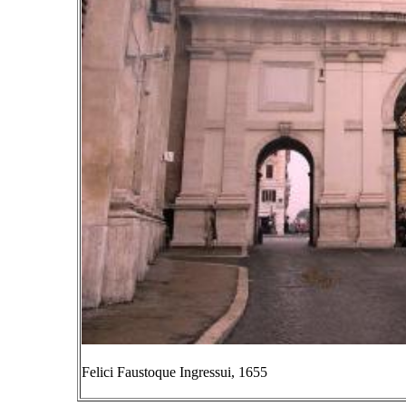
Felici Faustoque Ingressui, 1655