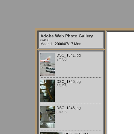
Adobe Web Photo Gallery
8/4/06
Madrid - 2006/07/17 Mon.