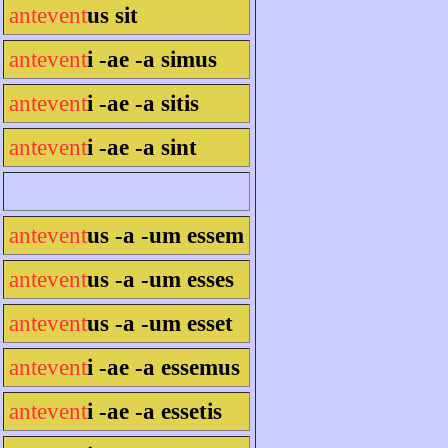
antevent
us sit
antevent
i -ae -a simus
antevent
i -ae -a sitis
antevent
i -ae -a sint
antevent
us -a -um essem
antevent
us -a -um esses
antevent
us -a -um esset
antevent
i -ae -a essemus
antevent
i -ae -a essetis