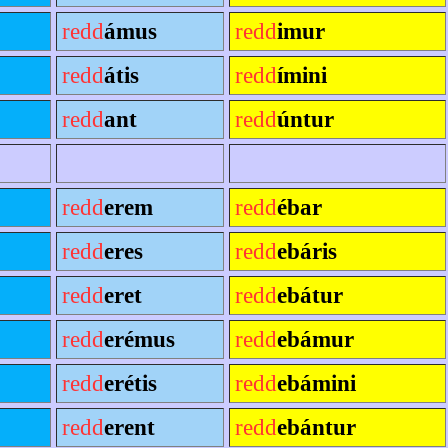
redd
ámus
redd
imur
redd
átis
redd
ímini
redd
ant
redd
úntur
redd
erem
redd
ébar
redd
eres
redd
ebáris
redd
eret
redd
ebátur
redd
erémus
redd
ebámur
redd
erétis
redd
ebámini
redd
erent
redd
ebántur