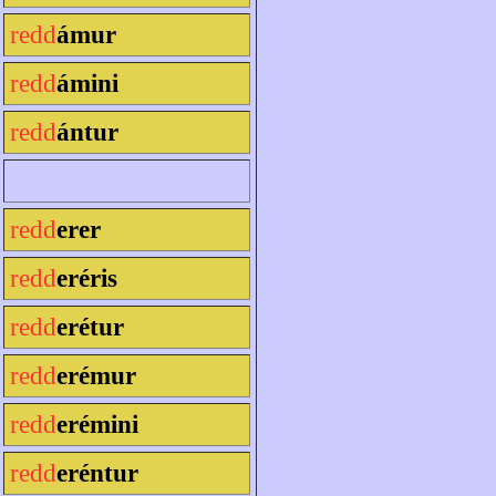
redd
ámur
redd
ámini
redd
ántur
redd
erer
redd
eréris
redd
erétur
redd
erémur
redd
erémini
redd
eréntur