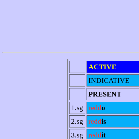
ACTIVE
INDICATIVE
PRESENT
1.sg
redd
o
2.sg
redd
is
3.sg
redd
it