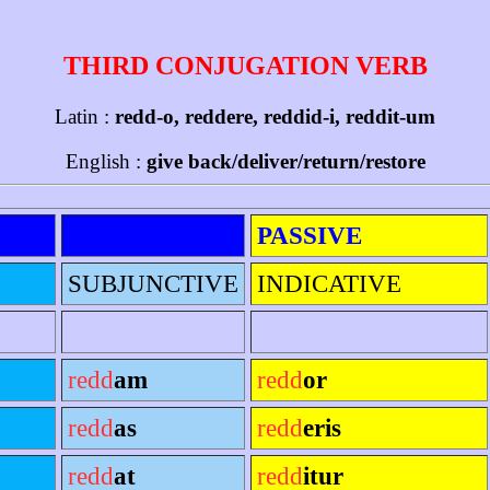
THIRD CONJUGATION VERB
Latin :
redd-o, reddere, reddid-i, reddit-um
English :
give back/deliver/return/restore
PASSIVE
SUBJUNCTIVE
INDICATIVE
redd
am
redd
or
redd
as
redd
eris
redd
at
redd
itur