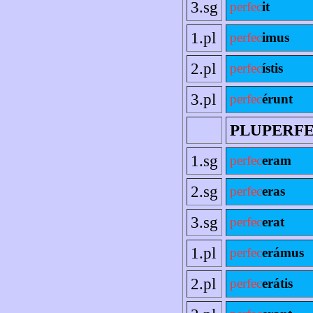
3.sg
perfec
it
1.pl
perfec
imus
2.pl
perfec
ístis
3.pl
perfec
érunt
PLUPERF
1.sg
perfec
eram
2.sg
perfec
eras
3.sg
perfec
erat
1.pl
perfec
erámus
2.pl
perfec
erátis