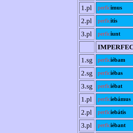
1.pl
perfic
imus
2.pl
perfic
itis
3.pl
perfic
iunt
IMPERFE
1.sg
perfic
iébam
2.sg
perfic
iébas
3.sg
perfic
iébat
1.pl
perfic
iebámus
2.pl
perfic
iebátis
3.pl
perfic
iébant