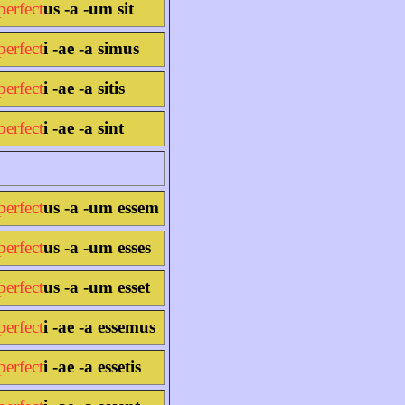
perfect
us -a -um sit
perfect
i -ae -a simus
perfect
i -ae -a sitis
perfect
i -ae -a sint
perfect
us -a -um essem
perfect
us -a -um esses
perfect
us -a -um esset
perfect
i -ae -a essemus
perfect
i -ae -a essetis