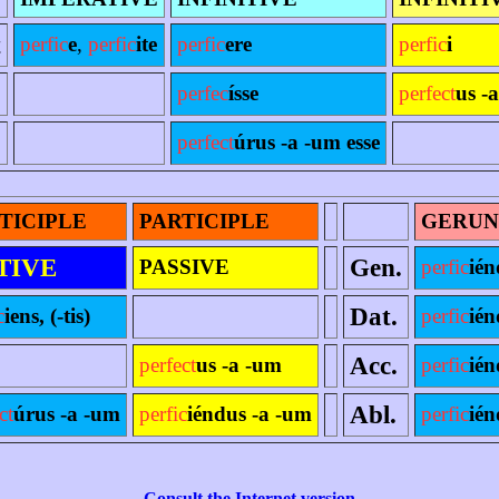
t
perfic
e
,
perfic
ite
perfic
ere
perfic
i
perfec
ísse
perfect
us -
perfect
úrus -a -um esse
TICIPLE
PARTICIPLE
GERUN
TIVE
Gen.
PASSIVE
perfic
ién
Dat.
c
iens, (-tis)
perfic
ién
Acc.
perfect
us -a -um
perfic
ié
Abl.
ct
úrus -a -um
perfic
iéndus -a -um
perfic
ién
Consult the Internet version