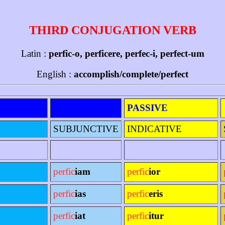
THIRD CONJUGATION VERB
Latin :
perfic-o, perficere, perfec-i, perfect-um
English :
accomplish/complete/perfect
PASSIVE
SUBJUNCTIVE
INDICATIVE
perfic
iam
perfic
ior
perfic
ias
perfic
eris
perfic
iat
perfic
itur