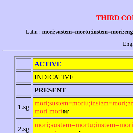
THIRD CO
Latin :
mori;sustem=mortu;instem=mori;engl
Engl
ACTIVE
INDICATIVE
PRESENT
mori;sustem=mortu;instem=mori;en
1.sg
mori mort
or
mori;sustem=mortu;instem=mori
2.sg