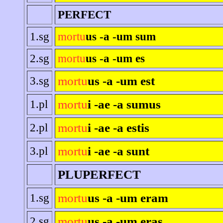
PERFECT
1.sg
mortu
us -a -um sum
2.sg
mortu
us -a -um es
mortu
us -a -um est
3.sg
mortu
i -ae -a sumus
1.pl
mortu
i -ae -a estis
2.pl
mortu
i -ae -a sunt
3.pl
PLUPERFECT
mortu
us -a -um eram
1.sg
mortu
us -a -um eras
2.sg