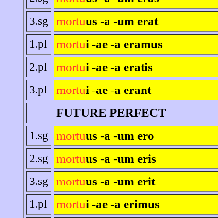
mortu
us -a -um erat
3.sg
mortu
i -ae -a eramus
1.pl
mortu
i -ae -a eratis
2.pl
mortu
i -ae -a erant
3.pl
FUTURE PERFECT
mortu
us -a -um ero
1.sg
mortu
us -a -um eris
2.sg
mortu
us -a -um erit
3.sg
mortu
i -ae -a erimus
1.pl