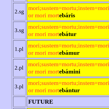
mori;sustem=mortu;instem=mori
2.sg
or mori mort
ebáris
mori;sustem=mortu;instem=mori
3.sg
or mori mort
ebátur
mori;sustem=mortu;instem=mori
1.pl
or mori mort
ebámur
mori;sustem=mortu;instem=mori
2.pl
or mori mort
ebámini
mori;sustem=mortu;instem=mori
3.pl
or mori mort
ebántur
FUTURE