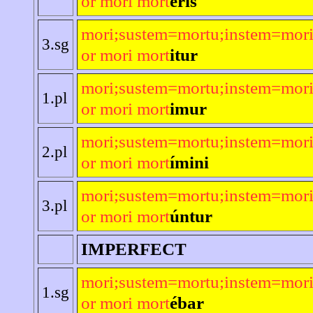
or mori mort
eris
mori;sustem=mortu;instem=mori
3.sg
or mori mort
itur
mori;sustem=mortu;instem=mori
1.pl
or mori mort
imur
mori;sustem=mortu;instem=mori
2.pl
or mori mort
ímini
mori;sustem=mortu;instem=mori
3.pl
or mori mort
úntur
IMPERFECT
mori;sustem=mortu;instem=mori
1.sg
or mori mort
ébar