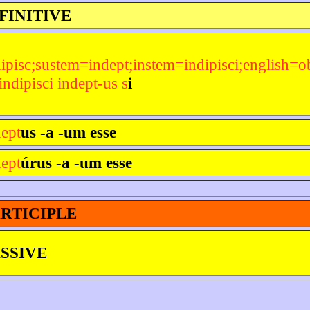
FINITIVE
dipisc;sustem=indept;instem=indipisci;english=ob
indipisci indept-us s
i
dept
us -a -um esse
dept
úrus -a -um esse
RTICIPLE
SSIVE