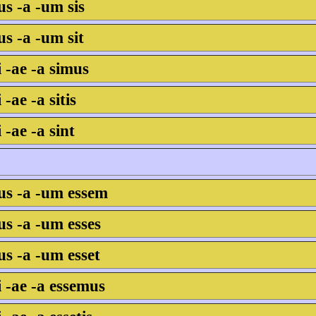
us -a -um sis
us -a -um sit
i -ae -a simus
i -ae -a sitis
i -ae -a sint
us -a -um essem
us -a -um esses
us -a -um esset
i -ae -a essemus