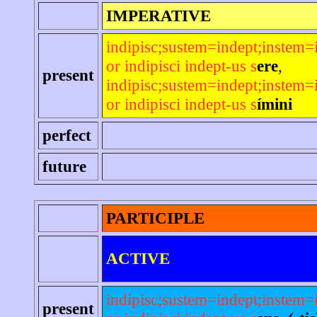
IMPERATIVE
indipisc;sustem=indept;instem=i
or indipisci indept-us s
ere
,
present
indipisc;sustem=indept;instem=i
or indipisci indept-us s
ímini
perfect
future
PARTICIPLE
ACTIVE
indipisc;sustem=indept;instem=i
present