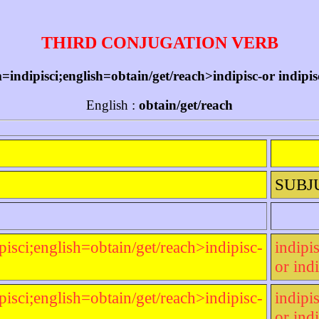
THIRD CONJUGATION VERB
indipisci;english=obtain/get/reach>indipisc-or indipisc
English :
obtain/get/reach
SUBJ
isci;english=obtain/get/reach>indipisc-
indipi
or ind
isci;english=obtain/get/reach>indipisc-
indipi
or ind