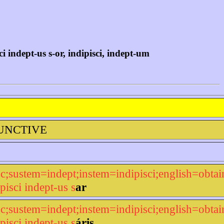
i indept-us s-or, indipisci, indept-um
UNCTIVE
sc;sustem=indept;instem=indipisci;english=obtai
ipisci indept-us s
ar
sc;sustem=indept;instem=indipisci;english=obtai
ipisci indept-us s
áris