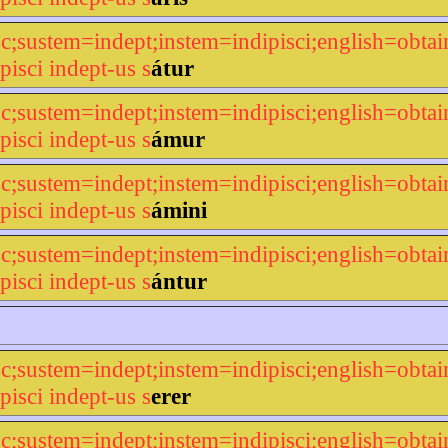
sc;sustem=indept;instem=indipisci;english=obtai
ipisci indept-us s
átur
sc;sustem=indept;instem=indipisci;english=obtai
ipisci indept-us s
ámur
sc;sustem=indept;instem=indipisci;english=obtai
ipisci indept-us s
ámini
sc;sustem=indept;instem=indipisci;english=obtai
ipisci indept-us s
ántur
sc;sustem=indept;instem=indipisci;english=obtai
ipisci indept-us s
erer
sc;sustem=indept;instem=indipisci;english=obtai