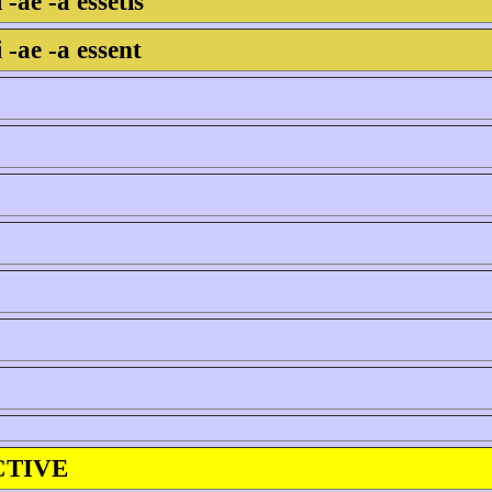
i -ae -a essetis
i -ae -a essent
CTIVE