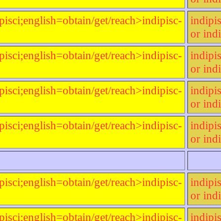
isci;english=obtain/get/reach>indipisc-
indipi
or ind
isci;english=obtain/get/reach>indipisc-
indipi
or ind
isci;english=obtain/get/reach>indipisc-
indipi
or ind
isci;english=obtain/get/reach>indipisc-
indipi
or ind
isci;english=obtain/get/reach>indipisc-
indipi
or ind
isci;english=obtain/get/reach>indipisc-
indipi