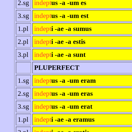
2.sg
indept
us -a -um es
3.sg
indept
us -a -um est
1.pl
indept
i -ae -a sumus
2.pl
indept
i -ae -a estis
3.pl
indept
i -ae -a sunt
PLUPERFECT
1.sg
indept
us -a -um eram
2.sg
indept
us -a -um eras
3.sg
indept
us -a -um erat
1.pl
indept
i -ae -a eramus