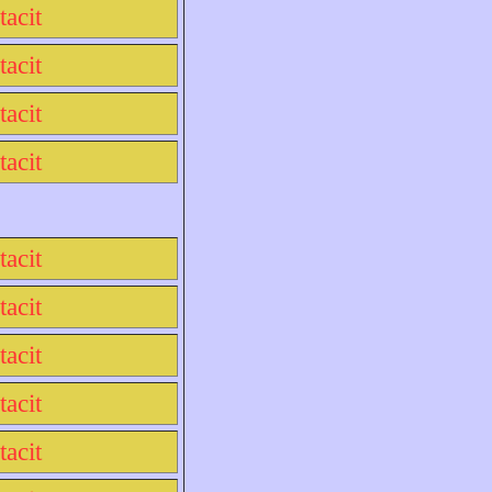
tacit
tacit
tacit
tacit
tacit
tacit
tacit
tacit
tacit