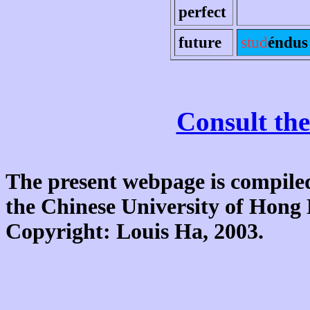
perfect
future
stud
éndus
Consult the
The present webpage is compiled
the Chinese University of Hon
Copyright: Louis Ha, 2003.