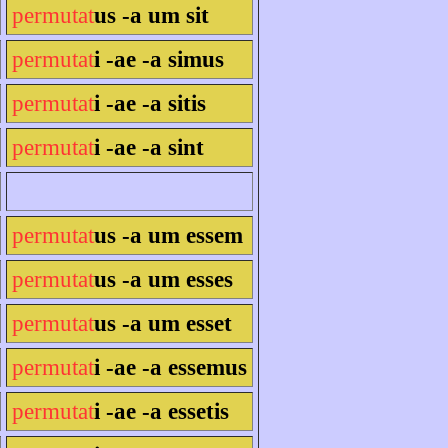
permutat
us -a um sit
permutat
i -ae -a simus
permutat
i -ae -a sitis
permutat
i -ae -a sint
permutat
us -a um essem
permutat
us -a um esses
permutat
us -a um esset
permutat
i -ae -a essemus
permutat
i -ae -a essetis