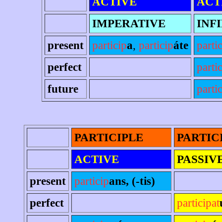
ACTIVE
ACT
IMPERATIVE
INF
present
particip
a
,
particip
áte
parti
perfect
parti
future
parti
PARTICIPLE
PARTIC
ACTIVE
PASSIV
present
particip
ans, (-tis)
perfect
participat