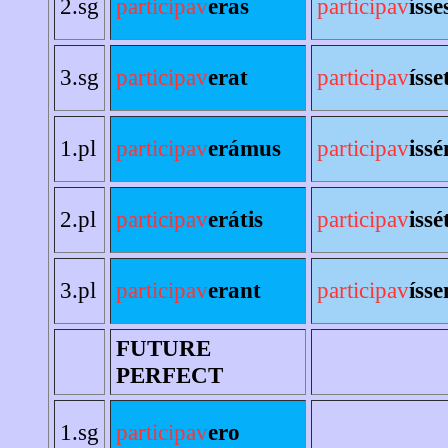
2.sg
participav
eras
participav
ísse
3.sg
participav
erat
participav
ísse
1.pl
participav
erámus
participav
iss
2.pl
participav
erátis
participav
issé
3.pl
participav
erant
participav
ísse
FUTURE
PERFECT
1.sg
participav
ero