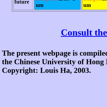
future
um
um
Consult the
The present webpage is compiled
the Chinese University of Hon
Copyright: Louis Ha, 2003.