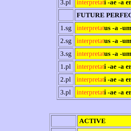
3.pl
interpretat
i -ae -a e
FUTURE PERFE
1.sg
interpretat
us -a -um
2.sg
interpretat
us -a -um
3.sg
interpretat
us -a -um
1.pl
interpretat
i -ae -a 
2.pl
interpretat
i -ae -a er
3.pl
interpretat
i -ae -a e
ACTIVE