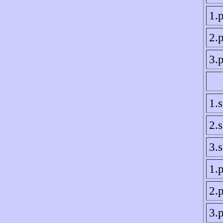
1.p
2.p
3.p
1.
2.
3.
1.p
2.p
3.p