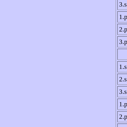
3.
1.p
2.p
3.p
1.
2.
3.
1.p
2.p