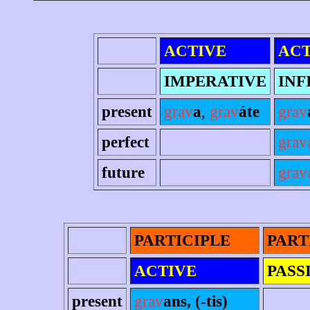
ACTIVE
ACT
IMPERATIVE
INF
present
grav
a
,
grav
áte
grav
perfect
grav
future
grav
PARTICIPLE
PART
ACTIVE
PASS
present
grav
ans, (-tis)