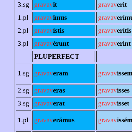
3.sg
gravav
it
gravav
erit
1.pl
gravav
imus
gravav
erím
2.pl
gravav
ístis
gravav
erítis
3.pl
gravav
érunt
gravav
erint
PLUPERFECT
1.sg
gravav
eram
gravav
ísse
2.sg
gravav
eras
gravav
ísses
3.sg
gravav
erat
gravav
ísset
1.pl
gravav
erámus
gravav
issé