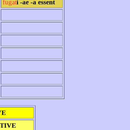
fugat
i -ae -a essent
VE
ITIVE