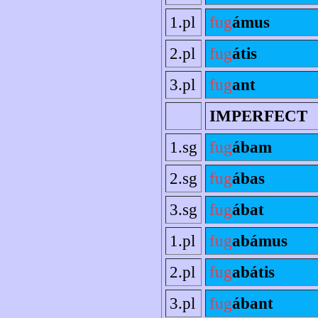
1.pl
fug
ámus
2.pl
fug
átis
3.pl
fug
ant
IMPERFECT
1.sg
fug
ábam
2.sg
fug
ábas
3.sg
fug
ábat
1.pl
fug
abámus
2.pl
fug
abátis
3.pl
fug
ábant