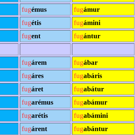
fug
émus
fug
ámur
fug
étis
fug
ámini
fug
ent
fug
ántur
fug
árem
fug
ábar
fug
áres
fug
abáris
fug
áret
fug
abátur
fug
arémus
fug
abámur
fug
arétis
fug
abámini
fug
árent
fug
abántur