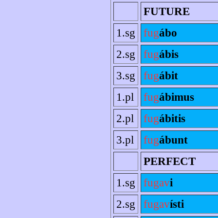
FUTURE
1.sg
fug
ábo
2.sg
fug
ábis
3.sg
fug
ábit
1.pl
fug
ábimus
2.pl
fug
ábitis
3.pl
fug
ábunt
PERFECT
1.sg
fugav
i
2.sg
fugav
ísti