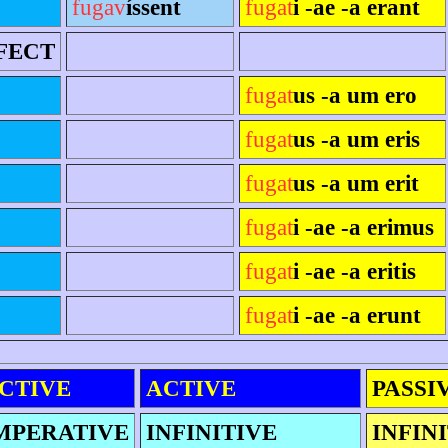
fugav
íssent
fugat
i -ae -a erant
FECT
fugat
us -a um ero
fugat
us -a um eris
fugat
us -a um erit
fugat
i -ae -a erimus
fugat
i -ae -a eritis
fugat
i -ae -a erunt
CTIVE
ACTIVE
PASSI
MPERATIVE
INFINITIVE
INFIN