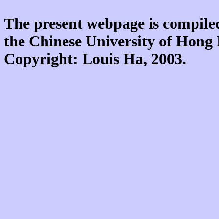
The present webpage is compiled
the Chinese University of Hon
Copyright: Louis Ha, 2003.