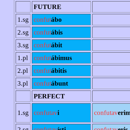
FUTURE
1.sg
confut
ábo
2.sg
confut
ábis
3.sg
confut
ábit
1.pl
confut
ábimus
2.pl
confut
ábitis
3.pl
confut
ábunt
PERFECT
1.sg
confutav
i
confutav
eri
2.sg
confutav
ísti
confutav
eris