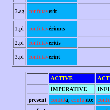
3.sg
confutav
erit
1.pl
confutav
érimus
2.pl
confutav
éritis
3.pl
confutav
erint
ACTIVE
ACT
IMPERATIVE
INF
present
confut
a
,
confut
áte
confu