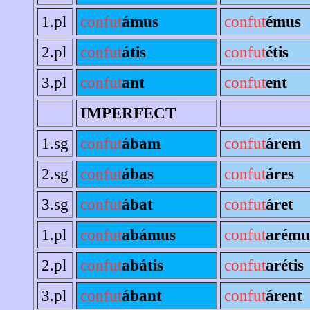
1.pl
confut
ámus
confut
émus
2.pl
confut
átis
confut
étis
3.pl
confut
ant
confut
ent
IMPERFECT
1.sg
confut
ábam
confut
árem
2.sg
confut
ábas
confut
áres
3.sg
confut
ábat
confut
áret
1.pl
confut
abámus
confut
arému
2.pl
confut
abátis
confut
arétis
3.pl
confut
ábant
confut
árent