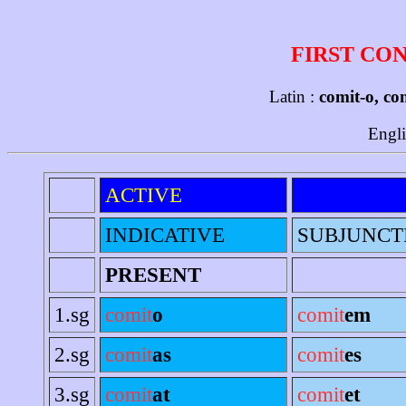
FIRST CO
Latin :
comit-o, co
Engli
ACTIVE
INDICATIVE
SUBJUNCT
PRESENT
1.sg
comit
o
comit
em
2.sg
comit
as
comit
es
3.sg
comit
at
comit
et