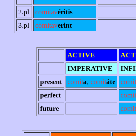
2.pl
comitav
éritis
3.pl
comitav
erint
ACTIVE
ACT
IMPERATIVE
INF
present
comit
a
,
comit
áte
comi
perfect
comi
future
comit