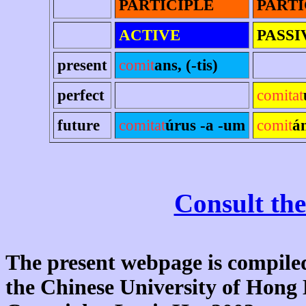
PARTICIPLE
PARTI
ACTIVE
PASSI
present
comit
ans, (-tis)
perfect
comitat
future
comitat
úrus -a -um
comit
á
Consult the
The present webpage is compiled
the Chinese University of Hon