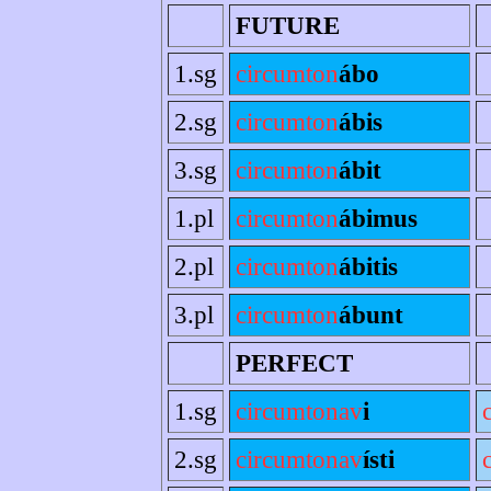
FUTURE
1.sg
circumton
ábo
2.sg
circumton
ábis
3.sg
circumton
ábit
1.pl
circumton
ábimus
2.pl
circumton
ábitis
3.pl
circumton
ábunt
PERFECT
1.sg
circumtonav
i
2.sg
circumtonav
ísti