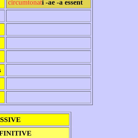
circumtonat
i -ae -a essent
s
SSIVE
FINITIVE