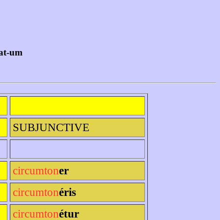
nat-um
SUBJUNCTIVE
circumton
er
circumton
éris
circumton
étur