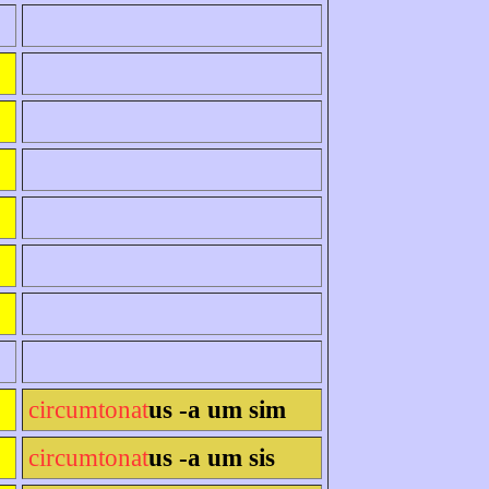
circumtonat
us -a um sim
circumtonat
us -a um sis