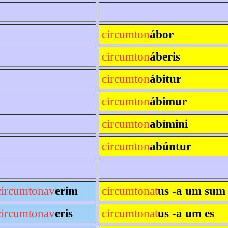
circumton
ábor
circumton
áberis
circumton
ábitur
circumton
ábimur
circumton
abímini
circumton
abúntur
circumtonav
erim
circumtonat
us -a um sum
circumtonav
eris
circumtonat
us -a um es