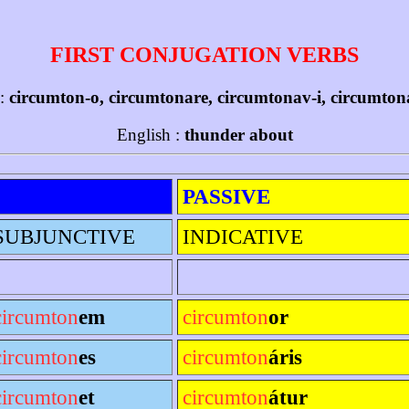
FIRST CONJUGATION VERBS
 :
circumton-o, circumtonare, circumtonav-i, circumto
English :
thunder about
PASSIVE
SUBJUNCTIVE
INDICATIVE
circumton
em
circumton
or
circumton
es
circumton
áris
circumton
et
circumton
átur