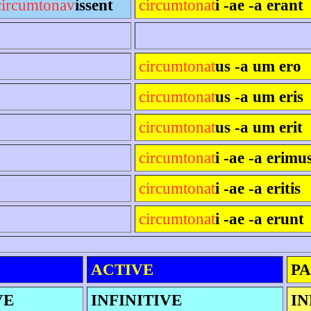
circumtonav
íssent
circumtonat
i -ae -a erant
circumtonat
us -a um ero
circumtonat
us -a um eris
circumtonat
us -a um erit
circumtonat
i -ae -a erimu
circumtonat
i -ae -a eritis
circumtonat
i -ae -a erunt
ACTIVE
PA
VE
INFINITIVE
IN