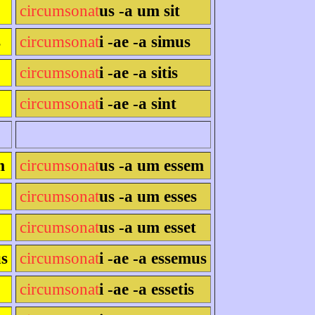
circumsonat
us -a um sit
s
circumsonat
i -ae -a simus
circumsonat
i -ae -a sitis
circumsonat
i -ae -a sint
m
circumsonat
us -a um essem
circumsonat
us -a um esses
circumsonat
us -a um esset
us
circumsonat
i -ae -a essemus
circumsonat
i -ae -a essetis