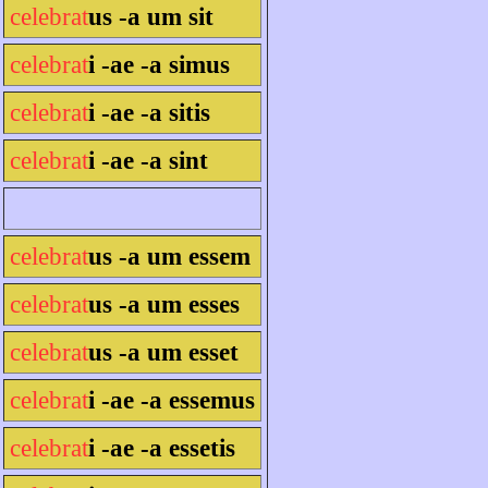
celebrat
us -a um sit
celebrat
i -ae -a simus
celebrat
i -ae -a sitis
celebrat
i -ae -a sint
celebrat
us -a um essem
celebrat
us -a um esses
celebrat
us -a um esset
celebrat
i -ae -a essemus
celebrat
i -ae -a essetis