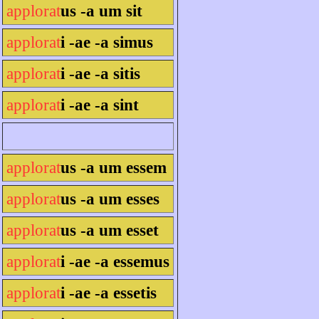
applorat
us -a um sit
applorat
i -ae -a simus
applorat
i -ae -a sitis
applorat
i -ae -a sint
applorat
us -a um essem
applorat
us -a um esses
applorat
us -a um esset
applorat
i -ae -a essemus
applorat
i -ae -a essetis