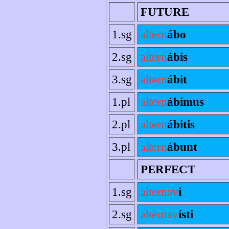
FUTURE
1.sg
altern
ábo
2.sg
altern
ábis
3.sg
altern
ábit
1.pl
altern
ábimus
2.pl
altern
ábitis
3.pl
altern
ábunt
PERFECT
1.sg
alternav
i
2.sg
alternav
ísti