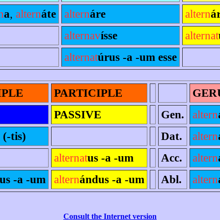
n
a
,
altern
áte
altern
áre
altern
ár
alternav
ísse
alternat
alternat
úrus -a -um esse
IPLE
PARTICIPLE
GER
PASSIVE
Gen.
altern
 (-tis)
Dat.
altern
alternat
us -a -um
Acc.
altern
us -a -um
altern
ándus -a -um
Abl.
altern
Consult the Internet version