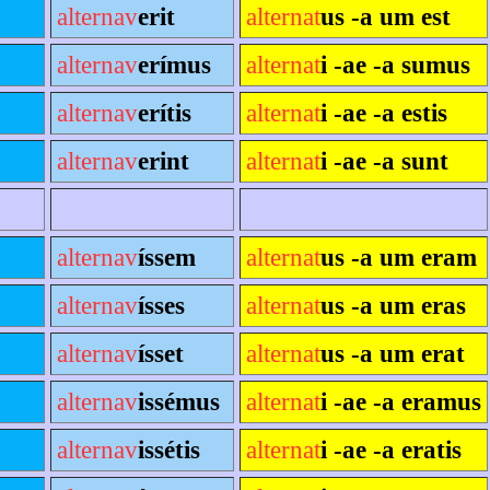
alternav
erit
alternat
us -a um est
alternav
erímus
alternat
i -ae -a sumus
alternav
erítis
alternat
i -ae -a estis
alternav
erint
alternat
i -ae -a sunt
alternav
íssem
alternat
us -a um eram
alternav
ísses
alternat
us -a um eras
alternav
ísset
alternat
us -a um erat
alternav
issémus
alternat
i -ae -a eramus
alternav
issétis
alternat
i -ae -a eratis