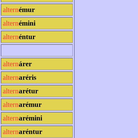
altern
émur
altern
émini
altern
éntur
altern
árer
altern
aréris
altern
arétur
altern
arémur
altern
arémini
altern
aréntur