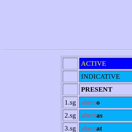
ACTIVE
INDICATIVE
PRESENT
1.sg
altern
o
2.sg
altern
as
3.sg
altern
at