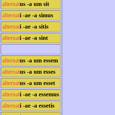
alternat
us -a um sit
alternat
i -ae -a simus
alternat
i -ae -a sitis
alternat
i -ae -a sint
alternat
us -a um essem
alternat
us -a um esses
alternat
us -a um esset
alternat
i -ae -a essemus
alternat
i -ae -a essetis