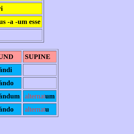
i
us -a -um esse
UND
SUPINE
ándi
ándo
ándum
alternat
um
ándo
alternat
u