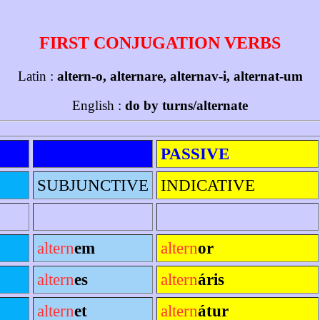
FIRST CONJUGATION VERBS
Latin :
altern-o, alternare, alternav-i, alternat-um
English :
do by turns/alternate
PASSIVE
SUBJUNCTIVE
INDICATIVE
altern
em
altern
or
altern
es
altern
áris
altern
et
altern
átur