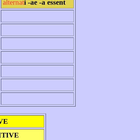
alternat
i -ae -a essent
VE
ITIVE