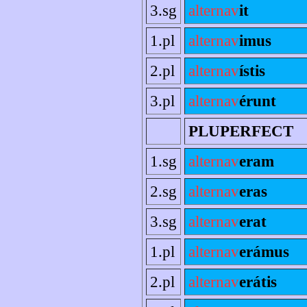
3.sg
alternav
it
1.pl
alternav
imus
2.pl
alternav
ístis
3.pl
alternav
érunt
PLUPERFECT
1.sg
alternav
eram
2.sg
alternav
eras
3.sg
alternav
erat
1.pl
alternav
erámus
2.pl
alternav
erátis