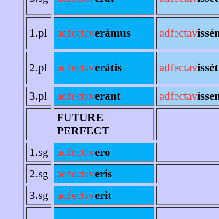
1.pl
adfectav
erámus
adfectav
issé
2.pl
adfectav
erátis
adfectav
issét
3.pl
adfectav
erant
adfectav
ísse
FUTURE
PERFECT
1.sg
adfectav
ero
2.sg
adfectav
eris
3.sg
adfectav
erit