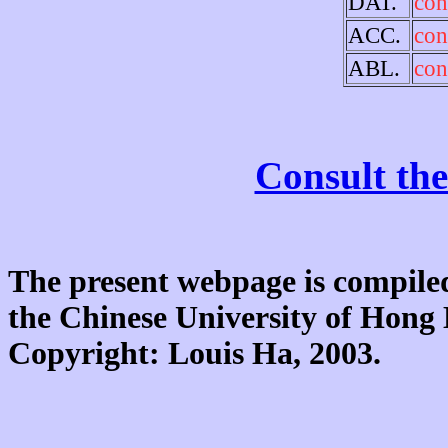
DAT.
con
ACC.
con
ABL.
con
Consult the
The present webpage is compiled
the Chinese University of Hon
Copyright: Louis Ha, 2003.