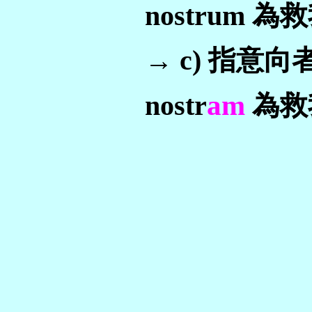
nostrum 為
→ c) 指意向
am
nostr
為救