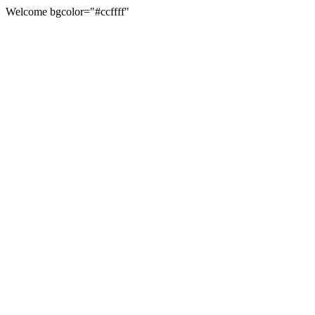
Welcome bgcolor="#ccffff"