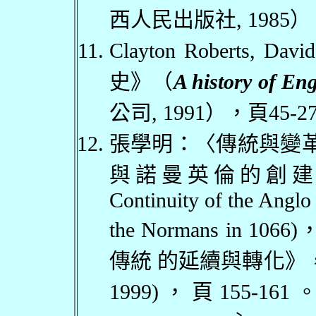
西人民出版社
, 1985
）
Clayton Roberts, Davi
史
》（
A history of En
公司
, 1991
），頁
45-2
張學明：〈傳統與變
與諾曼英倫的創
Continuity of the Anglo
the Normans in 1066)
傳統 的延續與轉化》
1999)
，頁
155-161