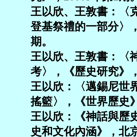
王以欣、王敦書：〈
登基祭禮的一部分〉，
期。
王以欣、王敦書：〈
考〉，《歷史研究》，2
王以欣：〈邁錫尼世
搖籃〉，《世界歷史》，
王以欣：《神話與歷
史和文化內涵》，北京