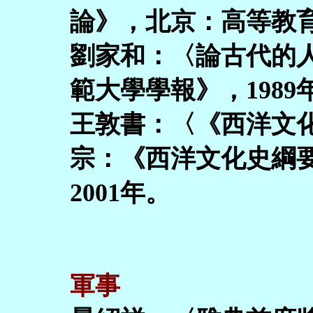
論》，北京：高等教育
劉家和：〈論古代的
範大學學報》，1989
王敦書：〈《西洋文
宗：《西洋文化史綱
2001年。
軍事