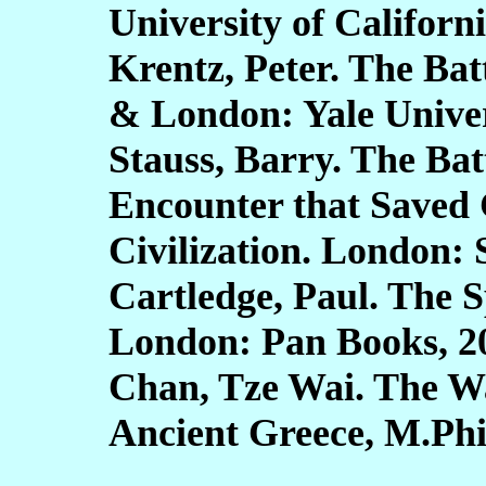
University of Californi
Krentz, Peter. The Ba
& London: Yale Univer
Stauss, Barry. The Bat
Encounter that Saved
Civilization. London:
Cartledge, Paul. The S
London: Pan Books, 2
Chan, Tze Wai. The Wa
Ancient Greece, M.Phi