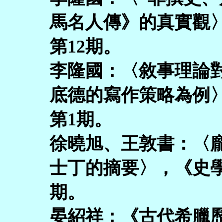
馬名人傳》的真實觀〉
第12期。
李隆國：〈敘事理論
底德的寫作策略為例〉
第1期。
徐曉旭、王敦書：〈
士丁的摘要〉，《史學
期。
晏紹祥：《古代希臘