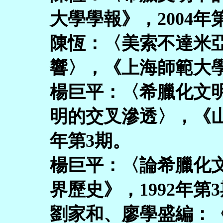
大學學報》，2004年
陳恆：〈美索不達米
響〉，《上海師範大學
楊巨平：〈希臘化文
明的交叉滲透〉，《山
年第3期。
楊巨平：〈論希臘化
界歷史》，1992年第
劉家和、廖學盛編：