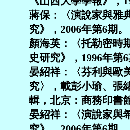
《山西大學學報》，19
蔣保：〈演說家與雅
究》，2006年第6期。
顏海英：〈托勒密時
史研究》，1996年第
晏紹祥：〈芬利與歐
究〉，載彭小瑜、張
輯，北京：商務印書館，
晏紹祥：〈演說家與
究》，2006年第6期。