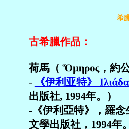
希
古希臘作品：
荷馬（ Ὅμηρος，
-
《伊利亚特》 Ιλιάδα
出版社, 1994年。）
-《伊利亞特》，羅
文學出版社，1994年