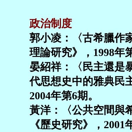
政治制度
郭小凌：〈古希臘作
理論研究》，1998年
晏紹祥：〈民主還是
代思想史中的雅典民
2004年第6期。
黃洋：〈公共空間與
《歷史研究》，2001