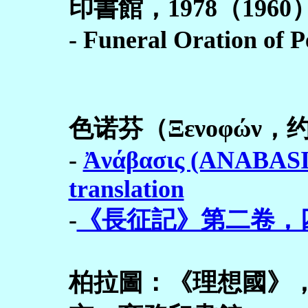
印書館，1978（196
- Funeral Oration of P
色诺芬（Ξενοφών，
-
Ἀνάβασις (ANABASIS
translation
-
《長征記》第二卷，
柏拉圖：《理想國》