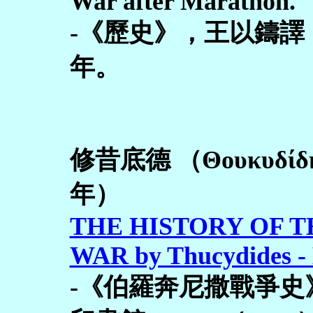
War after Marathon.
-《歷史》，王以鑄譯
年。
修昔底德 （Θουκυδί
年）
THE HISTORY OF 
WAR by Thucydides - 
-《伯羅奔尼撒戰爭