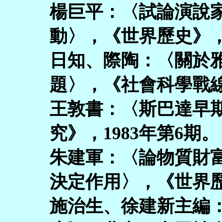
楊巨平：〈試論演說
動〉，《世界歷史》，2
日知、際陶：〈關於
題〉，《社會科學戰線
王敦書：〈斯巴達早
究》，1983年第6期。
朱建軍：〈論物質財
決定作用〉，《世界歷
施治生、徐建新主編