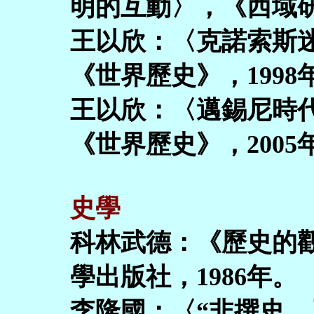
明的互動〉，《西域研
王以欣：〈克諾索斯
《世界歷史》，1998
王以欣：〈邁錫尼時
《世界歷史》，2005
史學
科林武德：《歷史的
學出版社，1986年。
李隆國：〈“非撰史、