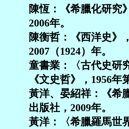
陳恆：《希臘化研究
2006年。
陳衡哲：《西洋史》
2007（1924）年。
童書業：〈古代史研
《文史哲》，1956年
黃洋、晏紹祥：《希
出版社，2009年。
黃洋：〈希臘羅馬世