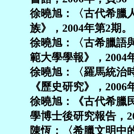
徐曉旭：〈古代希臘
族》，2004年第2期。
徐曉旭：〈古希臘語
範大學學報》，2004
徐曉旭：〈羅馬統治
《歷史研究》，2006
徐曉旭：《古代希臘
學博士後研究報告，20
陳恆：〈希臘文明中