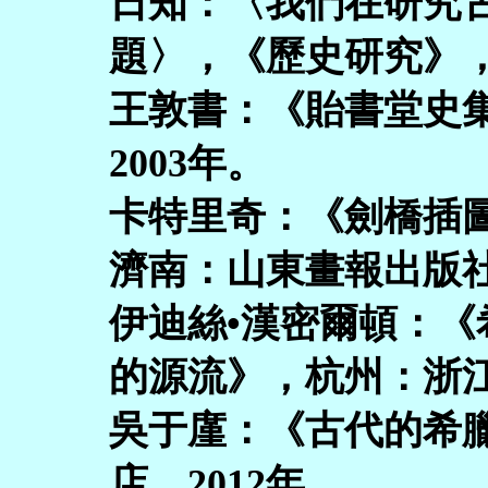
日知：〈我們在研究
題〉，《歷史研究》，1
王敦書：《貽書堂史
2003年。
卡特里奇：《劍橋插
濟南：山東畫報出版社
伊迪絲•漢密爾頓：《
的源流》，杭州：浙江
吳于廑：《古代的希
店，2012年。