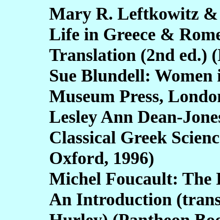
Mary R. Leftkowitz &
Life in Greece & Rome
Translation (2nd ed.)
Sue Blundell: Women i
Museum Press, London
Lesley Ann Dean-Jone
Classical Greek Scien
Oxford, 1996)
Michel Foucault: The Hi
An Introduction (tran
Hurley) (Pantheon Boo