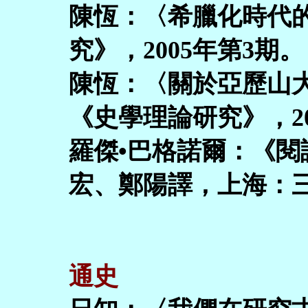
陳恆：〈希臘化時代
究》，2005年第3期。
陳恆：〈關於亞歷山
《史學理論研究》，20
羅傑•巴格諾爾：《
宏、鄭陽譯，上海：三
通史