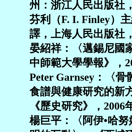
州：浙江人民出版社，2
芬利（F. I. Finl
譯，上海人民出版社，2
晏紹祥：〈邁錫尼國
中師範大學學報》，20
Peter Garnsey
食譜與健康研究的新
《歷史研究》，2006
楊巨平：〈阿伊•哈