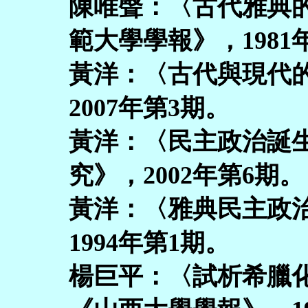
陳唯聲：〈古代雅典
範大學學報》，1981
黃洋：〈古代與現代
2007年第3期。
黃洋：〈民主政治誕生
究》，2002年第6期。
黃洋：〈雅典民主政
1994年第1期。
楊巨平：〈試析希臘