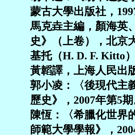
蒙古大學出版社，199
馬克垚主編，顏海英
史》（上卷），北京大
基托（H. D. F. K
黃韜譯，上海人民出版
郭小凌：〈後現代主
歷史》，2007年第5
陳恆：〈希臘化世界
師範大學學報》，200