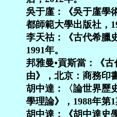
吳于廑：《吳于廑學
都師範大學出版社，19
李天祜：《古代希臘
1991年。
邦雅曼•貢斯當：《
由》，北京：商務印書
胡中達：〈論世界歷
學理論》，1988年第
胡中達：《胡中達史