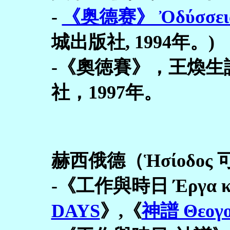
-
《奥德赛》 Ὀδύσσει
城出版社, 1994年。)
-《奧徳賽》，王煥
社，1997年。
赫西俄德（Ἡσίοδος
-《工作與時日 Έργα κα
DAYS
》,《
神譜 Θεογο