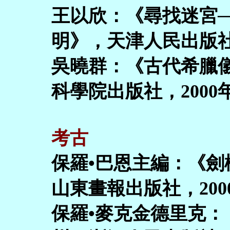
王以欣：《尋找迷宮
明》，天津人民出版社
吳曉群：《古代希臘
科學院出版社，2000
考古
保羅•巴恩主編：《
山東畫報出版社，200
保羅•麥克金德里克