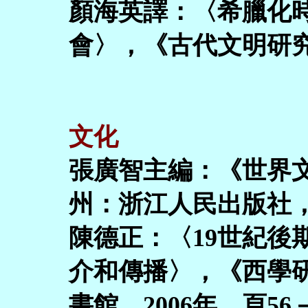
顏海英譯：〈希臘化
會〉，《古代文明研究
文化
張廣智主編：《世界
州：浙江人民出版社，1
陳德正：〈19世紀後
介和傳播〉，《西學
書館，2006年，頁56